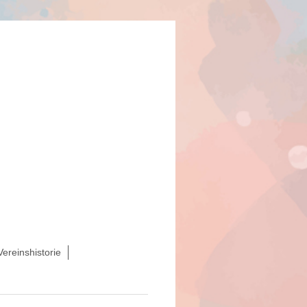
Vereinshistorie