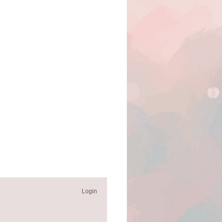
Login