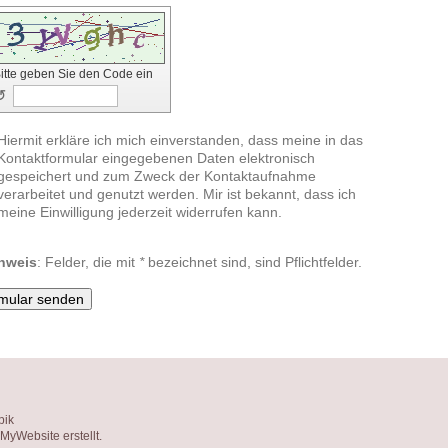
itte geben Sie den Code ein
↺
Hiermit erkläre ich mich einverstanden, dass meine in das
Kontaktformular eingegebenen Daten elektronisch
gespeichert und zum Zweck der Kontaktaufnahme
verarbeitet und genutzt werden. Mir ist bekannt, dass ich
meine Einwilligung jederzeit widerrufen kann.
nweis
: Felder, die mit
*
bezeichnet sind, sind Pflichtfelder.
pik
MyWebsite
erstellt.