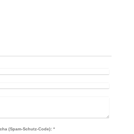
n
Captcha (Spam-Schutz-Code): *