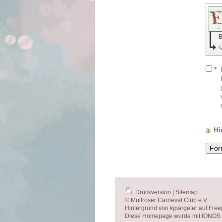
B
*
Hi
Druckversion
|
Sitemap
© Müllroser Carneval Club e.V.
Hintergrund von kjpargeter
auf Free
Diese Homepage wurde mit
IONOS 