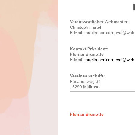
Verantwortlicher Webmaster:
Christoph Härtel
E-Mail: muellroser-carneval@web
Kontakt Präsident:
Florian Brunotte
E-Mail:
muellroser-carneval@web
Vereinsanschrift:
Fasanenweg 34
15299 Müllrose
Florian Brunotte