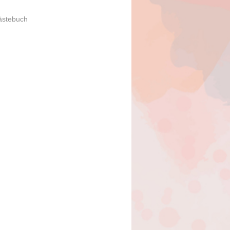
ästebuch